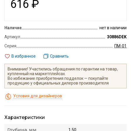
616
₽
Наличие
нет в наличии
Артикул
30886DEK
Серия
ПМ-01
В избранное
Сравнить
Внимание! Участились обращения по гарантии на товар,
купленный на маркетплейсах.
Во избежание приобретения подделок — покупайте
продукцию у официальных дилеров производителя
Условия для дизайнеров
Характеристики
Глубина, мм
1.50