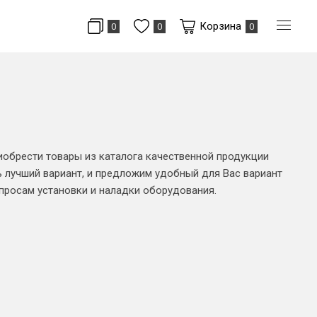
Корзина
0
0
0
иобрести товары из каталога качественной продукции
 лучший вариант, и предложим удобный для Вас вариант
опросам установки и наладки оборудования.