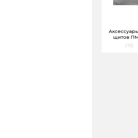
Аксессуар
щитов ПМ
(10)