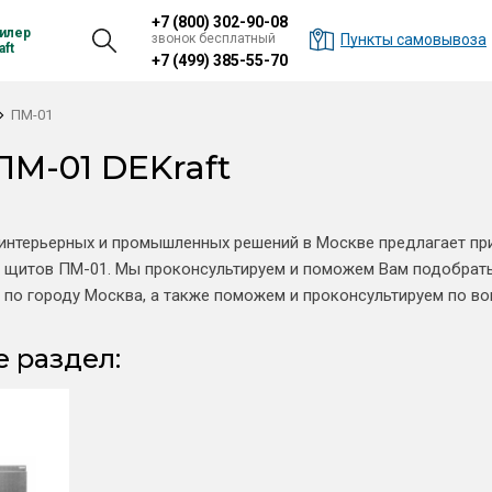
+7 (800) 302-90-08
илер
звонок бесплатный
Пункты самовывоза
ft
+7 (499) 385-55-70
ПМ-01
ПМ-01 DEKraft
интерьерных и промышленных решений в Москве предлагает пр
 щитов ПМ-01. Мы проконсультируем и поможем Вам подобрать
 по городу Москва, а также поможем и проконсультируем по в
 раздел: