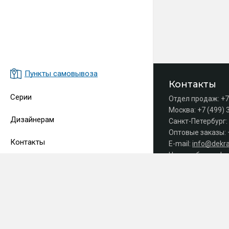
Пункты самовывоза
Контакты
Серии
Отдел продаж:
+7
Москва:
+7 (499) 
Дизайнерам
Санкт-Петербург:
Оптовые заказы:
Контакты
E-mail:
info@dekra
Часы работы офис
Принимаем 
СДЕЛАНО