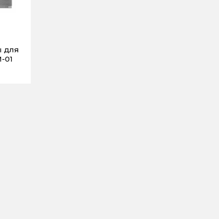
ы для
-01