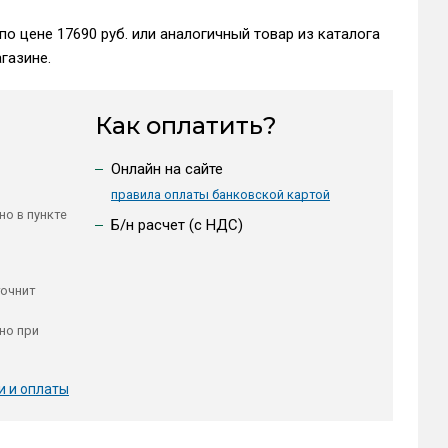
по цене 17690 руб. или аналогичный товар из каталога
газине.
Как оплатить?
Онлайн на сайте
правила оплаты банковской картой
но в пункте
Б/н расчет (c НДС)
точнит
но при
и и оплаты