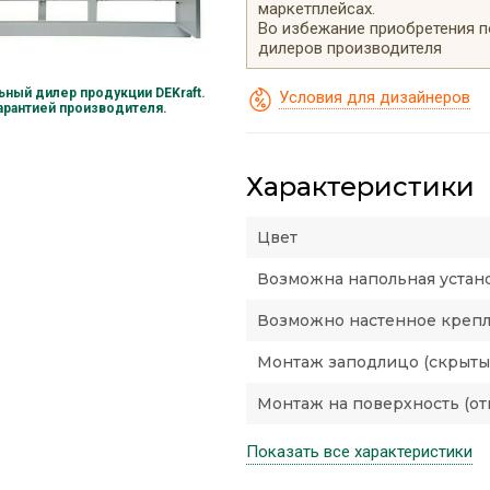
маркетплейсах.
Во избежание приобретения 
дилеров производителя
ный дилер продукции DEKraft.
Условия для дизайнеров
гарантией производителя.
Характеристики
Цвет
Возможна напольная устан
Возможно настенное креп
Монтаж заподлицо (скрыты
Монтаж на поверхность (от
Показать все характеристики