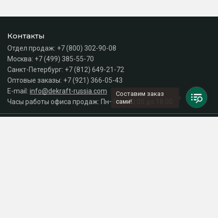
Контакты
Отдел продаж:
+7 (800) 302-90-08
Москва:
+7 (499) 385-55-70
Санкт-Петербург:
+7 (812) 649-21-72
Оптовые заказы:
+7 (921) 366-05-43
E-mail:
info@dekraft-russia.com
Составим заказ
Часы работы офиса продаж: Пн–Пт с 10:00 до 18:00
сами!
Каталог
Разделы сайта
Принимаем к оплате
СДЕЛАНО
В EVERNET