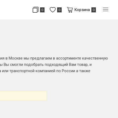
Корзина
0
0
0
ния в Москве мы предлагаем в ассортименте качественную
ы Вы смогли подобрать подходящий Вам товар, и
 или транспортной компанией по России а также