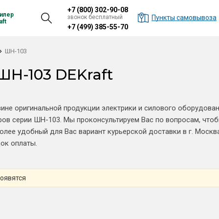
+7 (800) 302-90-08
илер
звонок бесплатный
Пункты самовывоза
ft
+7 (499) 385-55-70
ШН-103
ШН-103 DEKraft
зине оригинальной продукции электрики и силового оборудова
ов серии ШН-103. Мы проконсультируем Вас по вопросам, чтоб
лее удобный для Вас вариант курьерской доставки в г. Москва
ок оплаты.
появятся