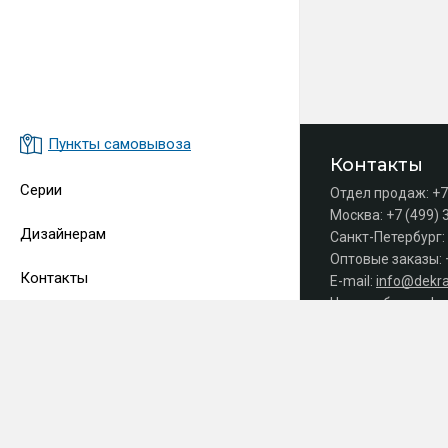
Пункты самовывоза
Контакты
Серии
Отдел продаж:
+7
Москва:
+7 (499) 
Дизайнерам
Санкт-Петербург:
Оптовые заказы:
Контакты
E-mail:
info@dekra
Часы работы офис
Принимаем 
СДЕЛАНО