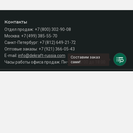
Контакты
Отдел продаж:
+7 (800) 302-90-08
Москва:
+7 (499) 385-55-70
Санкт-Петербург:
+7 (812) 649-21-72
Оптовые заказы:
+7 (921) 366-05-43
E-mail:
info@dekraft-russia.com
Составим заказ
Часы работы офиса продаж: Пн–Пт с 10:00 до 18:00
сами!
Каталог
Разделы сайта
Принимаем к оплате
СДЕЛАНО
В EVERNET