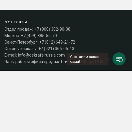
Контакты
Отдел продаж:
+7 (800) 302-90-08
Москва:
+7 (499) 385-55-70
Санкт-Петербург:
+7 (812) 649-21-72
Оптовые заказы:
+7 (921) 366-05-43
E-mail:
info@dekraft-russia.com
Составим заказ
Часы работы офиса продаж: Пн–Пт с 10:00 до 18:00
сами!
Каталог
Разделы сайта
Принимаем к оплате
СДЕЛАНО
В EVERNET