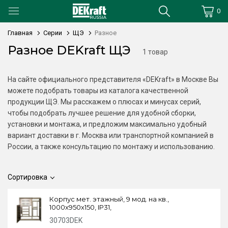
0
Главная
Серии
ЩЭ
Разное
Разное DEKraft ЩЭ
1 товар
На сайте официального представителя «DEKraft» в Москве Вы
можете подобрать товары из каталога качественной
продукции ЩЭ. Мы расскажем о плюсах и минусах серий,
чтобы подобрать лучшее решение для удобной сборки,
установки и монтажа, и предложим максимально удобный
вариант доставки в г. Москва или транспортной компанией в
России, а также консультацию по монтажу и использованию.
Сортировка
Корпус мет. этажный, 9 мод. на кв.,
1000х950х150, IP31,
30703DEK