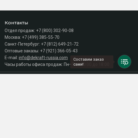
Контакты
Отдел продаж:
+7 (800) 302-90-08
Москва:
+7 (499) 385-55-70
Санкт-Петербург:
+7 (812) 649-21-72
Оптовые заказы:
+7 (921) 366-05-43
E-mail:
info@dekraft-russia.com
Составим заказ
Часы работы офиса продаж: Пн–Пт с 10:00 до 18:00
сами!
Каталог
Разделы сайта
Принимаем к оплате
СДЕЛАНО
В EVERNET