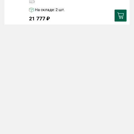
ЩЭ
На складе: 2
шт.
21 777 ₽