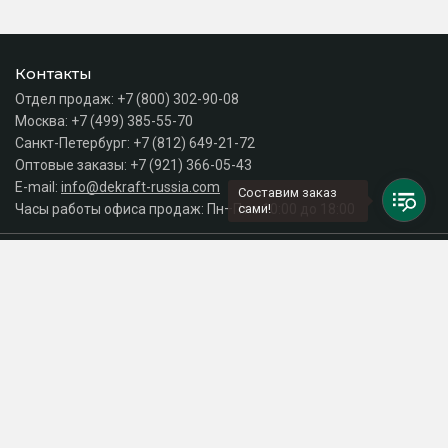
Контакты
Отдел продаж:
+7 (800) 302-90-08
Москва:
+7 (499) 385-55-70
Санкт-Петербург:
+7 (812) 649-21-72
Оптовые заказы:
+7 (921) 366-05-43
E-mail:
info@dekraft-russia.com
Составим заказ
Часы работы офиса продаж: Пн–Пт с 10:00 до 18:00
сами!
Каталог
Разделы сайта
Принимаем к оплате
СДЕЛАНО
В EVERNET