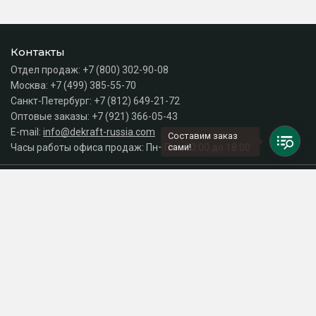
Контакты
Отдел продаж:
+7 (800) 302-90-08
Москва:
+7 (499) 385-55-70
Санкт-Петербург:
+7 (812) 649-21-72
Оптовые заказы:
+7 (921) 366-05-43
E-mail:
info@dekraft-russia.com
Составим заказ
Часы работы офиса продаж: Пн–Пт с 10:00 до 18:00
сами!
Каталог
Разделы сайта
Принимаем к оплате
СДЕЛАНО
В EVERNET