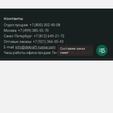
Контакты
Отдел продаж:
+7 (800) 302-90-08
Москва:
+7 (499) 385-55-70
Санкт-Петербург:
+7 (812) 649-21-72
Оптовые заказы:
+7 (921) 366-05-43
E-mail:
info@dekraft-russia.com
Составим заказ
Часы работы офиса продаж: Пн–Пт с 10:00 до 18:00
сами!
Каталог
Разделы сайта
Принимаем к оплате
СДЕЛАНО
В EVERNET