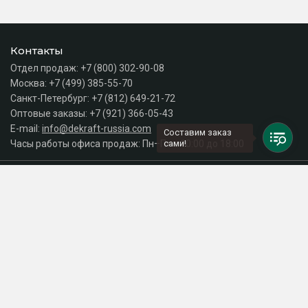
Контакты
Отдел продаж:
+7 (800) 302-90-08
Москва:
+7 (499) 385-55-70
Санкт-Петербург:
+7 (812) 649-21-72
Оптовые заказы:
+7 (921) 366-05-43
E-mail:
info@dekraft-russia.com
Составим заказ
Часы работы офиса продаж: Пн–Пт с 10:00 до 18:00
сами!
Каталог
Разделы сайта
Принимаем к оплате
СДЕЛАНО
В EVERNET