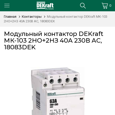
0
Главная
Контакторы
Модульный контактор DEKraft МК-103
2НО+2НЗ 40А 230В AC, 18083DEK
Модульный контактор DEKraft
МК-103 2НО+2НЗ 40А 230В AC,
18083DEK