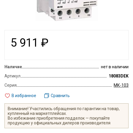
5 911
₽
Наличие
нет в наличии
Артикул
18083DEK
Серия
МК-103
В избранное
Сравнить
Внимание! Участились обращения по гарантии на товар,
купленный на маркетплейсах.
Во избежание приобретения подделок — покупайте
продукцию у официальных дилеров производителя