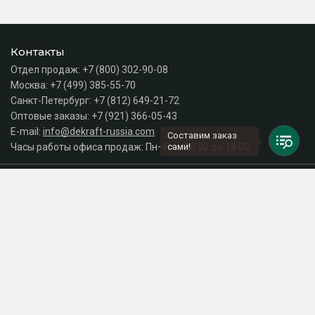
Контакты
Отдел продаж:
+7 (800) 302-90-08
Москва:
+7 (499) 385-55-70
Санкт-Петербург:
+7 (812) 649-21-72
Оптовые заказы:
+7 (921) 366-05-43
E-mail:
info@dekraft-russia.com
Составим заказ
Часы работы офиса продаж: Пн–Пт с 10:00 до 18:00
сами!
Каталог
Разделы сайта
Принимаем к оплате
СДЕЛАНО
В EVERNET