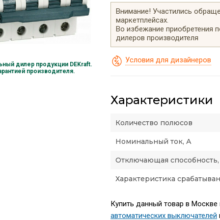
Внимание! Участились обращен
маркетплейсах.
Во избежание приобретения 
дилеров производителя
Условия для дизайнеров
ный дилер продукции DEKraft.
гарантией производителя.
Характеристики
Количество полюсов
Номинальный ток, А
Отключающая способность,
Характеристика срабатыва
Купить данный товар в Москве 
автоматических выключателей