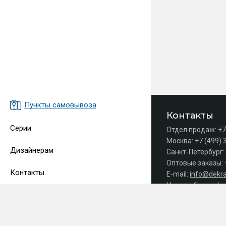
Пункты самовывоза
Контакты
Серии
Отдел продаж:
+7
Москва:
+7 (499) 
Дизайнерам
Санкт-Петербург:
Оптовые заказы:
Контакты
E-mail:
info@dekra
Часы работы офис
Принимаем 