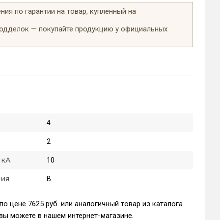
ия по гарантии на товар, купленный на
подделок — покупайте продукцию у официальных
4
2
 кА
10
ния
B
по цене 7625 руб. или аналогичный товар из каталога
вы можете в нашем интернет-магазине.