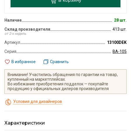
В корзину
Наличие
28 шт.
Склад производителя
413 шт.
от 2-х недель
Артикул
13100DEK
Серия
ВА-105
В избранное
Сравнить
Внимание! Участились обращения по гарантии на товар,
купленный на маркетплейсах.
Во избежание приобретения подделок — покупайте
продукцию у официальных дилеров производителя
Условия для дизайнеров
Характеристики