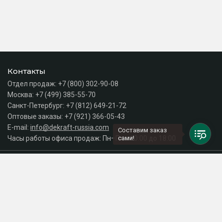
Контакты
Отдел продаж:
+7 (800) 302-90-08
Москва:
+7 (499) 385-55-70
Санкт-Петербург:
+7 (812) 649-21-72
Оптовые заказы:
+7 (921) 366-05-43
E-mail:
info@dekraft-russia.com
Составим заказ
Часы работы офиса продаж: Пн–Пт с 10:00 до 18:00
сами!
Каталог
Разделы сайта
Принимаем к оплате