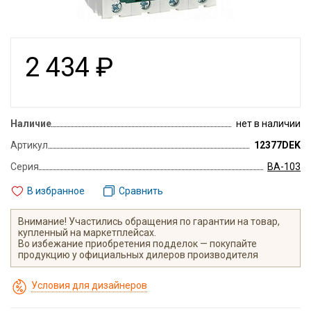
2 434
₽
Наличие
нет в наличии
Артикул
12377DEK
Серия
ВА-103
В избранное
Сравнить
Внимание! Участились обращения по гарантии на товар,
купленный на маркетплейсах.
Во избежание приобретения подделок — покупайте
продукцию у официальных дилеров производителя
Условия для дизайнеров