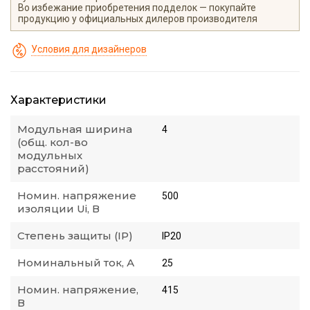
Во избежание приобретения подделок — покупайте
продукцию у официальных дилеров производителя
Условия для дизайнеров
Характеристики
Модульная ширина
4
(общ. кол-во
модульных
расстояний)
Номин. напряжение
500
изоляции Ui, В
Степень защиты (IP)
IP20
Номинальный ток, А
25
Номин. напряжение,
415
В