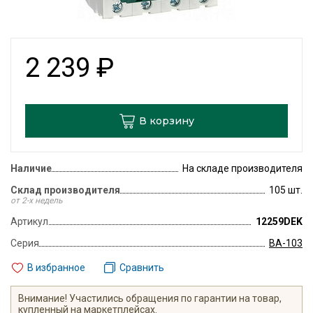
2 239
₽
В корзину
Наличие
На складе производителя
Склад производителя
105 шт.
от 2-х недель
Артикул
12259DEK
Серия
ВА-103
В избранное
Сравнить
Внимание! Участились обращения по гарантии на товар,
купленный на маркетплейсах.