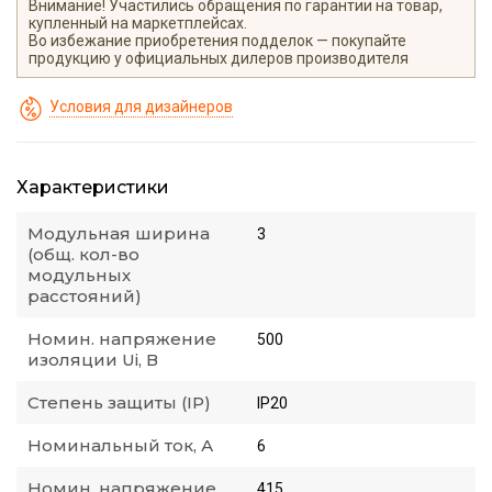
Внимание! Участились обращения по гарантии на товар,
купленный на маркетплейсах.
Во избежание приобретения подделок — покупайте
продукцию у официальных дилеров производителя
Условия для дизайнеров
Характеристики
Модульная ширина
3
(общ. кол-во
модульных
расстояний)
Номин. напряжение
500
изоляции Ui, В
Степень защиты (IP)
IP20
Номинальный ток, А
6
Номин. напряжение,
415