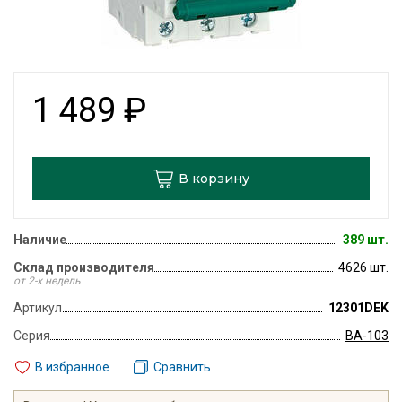
1 489
₽
В корзину
Наличие
389 шт.
Склад производителя
4626 шт.
от 2-х недель
Артикул
12301DEK
Серия
ВА-103
В избранное
Сравнить