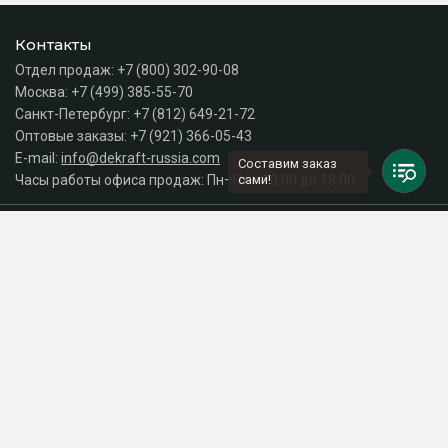
Контакты
Отдел продаж:
+7 (800) 302-90-08
Москва:
+7 (499) 385-55-70
Санкт-Петербург:
+7 (812) 649-21-72
Оптовые заказы:
+7 (921) 366-05-43
E-mail:
info@dekraft-russia.com
Составим заказ
Часы работы офиса продаж: Пн–Пт с 10:00 до 18:00
сами!
Каталог
Разделы сайта
Принимаем к оплате
СДЕЛАНО
В EVERNET
© 2026 Интернет-магазин электрики DEKraft Russia