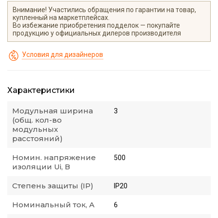
Внимание! Участились обращения по гарантии на товар,
купленный на маркетплейсах.
Во избежание приобретения подделок — покупайте
продукцию у официальных дилеров производителя
Условия для дизайнеров
Характеристики
Модульная ширина
3
(общ. кол-во
модульных
расстояний)
Номин. напряжение
500
изоляции Ui, В
Степень защиты (IP)
IP20
Номинальный ток, А
6