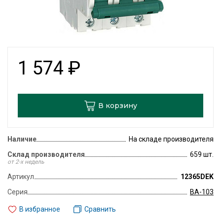
1 574
₽
В корзину
Наличие
На складе производителя
Склад производителя
659 шт.
от 2-х недель
Артикул
12365DEK
Серия
ВА-103
В избранное
Сравнить