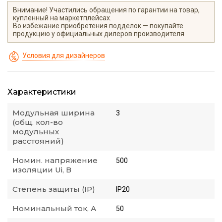
Внимание! Участились обращения по гарантии на товар,
купленный на маркетплейсах.
Во избежание приобретения подделок — покупайте
продукцию у официальных дилеров производителя
Условия для дизайнеров
Характеристики
Модульная ширина
3
(общ. кол-во
модульных
расстояний)
Номин. напряжение
500
изоляции Ui, В
Степень защиты (IP)
IP20
Номинальный ток, А
50