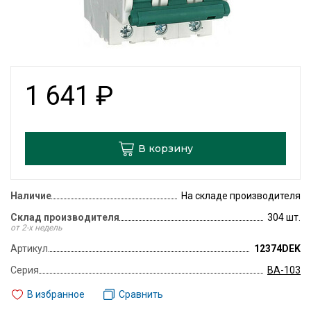
1 641
₽
В корзину
Наличие
На складе производителя
Склад производителя
304 шт.
от 2-х недель
Артикул
12374DEK
Серия
ВА-103
В избранное
Сравнить