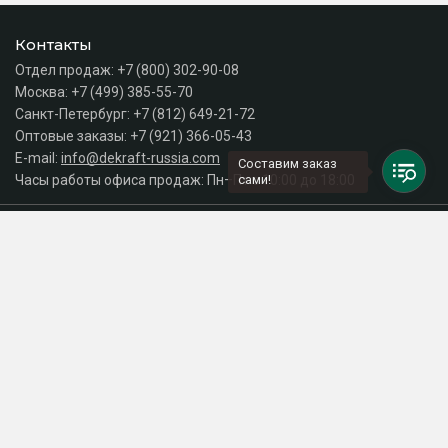
Контакты
Отдел продаж:
+7 (800) 302-90-08
Москва:
+7 (499) 385-55-70
Санкт-Петербург:
+7 (812) 649-21-72
Оптовые заказы:
+7 (921) 366-05-43
E-mail:
info@dekraft-russia.com
Составим заказ
Часы работы офиса продаж: Пн–Пт с 10:00 до 18:00
сами!
Каталог
Разделы сайта
Принимаем к оплате
СДЕЛАНО
В EVERNET
© 2026 Интернет-магазин электрики DEKraft Russia