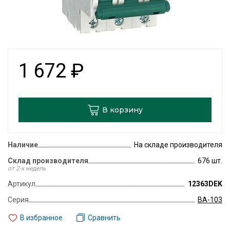
1 672
₽
В корзину
Наличие
На складе производителя
Склад производителя
676 шт.
от 2-х недель
Артикул
12363DEK
Серия
ВА-103
В избранное
Сравнить