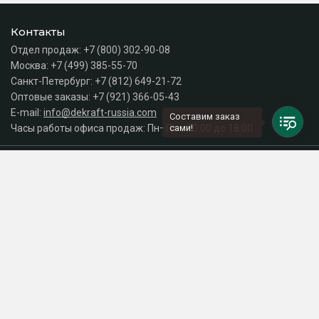
Контакты
Отдел продаж:
+7 (800) 302-90-08
Москва:
+7 (499) 385-55-70
Санкт-Петербург:
+7 (812) 649-21-72
Оптовые заказы:
+7 (921) 366-05-43
E-mail:
info@dekraft-russia.com
Составим заказ
Часы работы офиса продаж: Пн–Пт с 10:00 до 18:00
сами!
Каталог
Разделы сайта
Принимаем к оплате
СДЕЛАНО
В EVERNET
© 2026 Интернет-магазин электрики DEKraft Russia