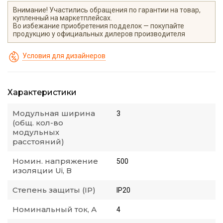
Внимание! Участились обращения по гарантии на товар,
купленный на маркетплейсах.
Во избежание приобретения подделок — покупайте
продукцию у официальных дилеров производителя
Условия для дизайнеров
Характеристики
Модульная ширина
3
(общ. кол-во
модульных
расстояний)
Номин. напряжение
500
изоляции Ui, В
Степень защиты (IP)
IP20
Номинальный ток, А
4