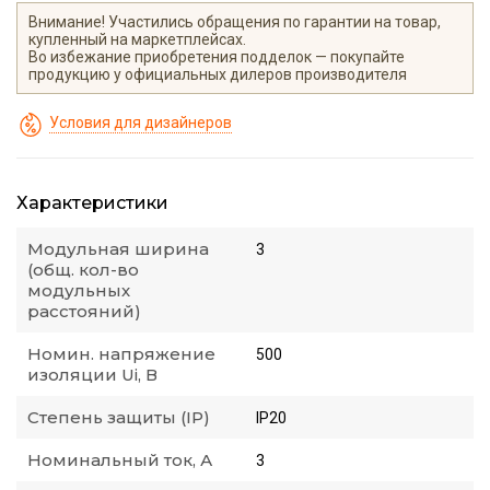
Внимание! Участились обращения по гарантии на товар,
купленный на маркетплейсах.
Во избежание приобретения подделок — покупайте
продукцию у официальных дилеров производителя
Условия для дизайнеров
Характеристики
Модульная ширина
3
(общ. кол-во
модульных
расстояний)
Номин. напряжение
500
изоляции Ui, В
Степень защиты (IP)
IP20
Номинальный ток, А
3