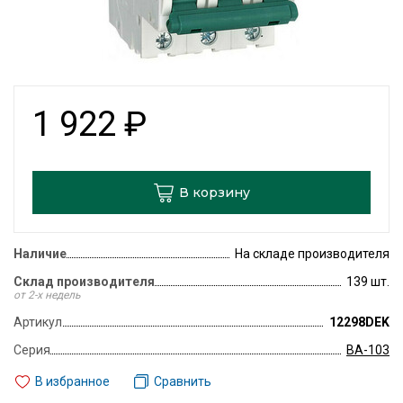
1 922
₽
В корзину
Наличие
На складе производителя
Склад производителя
139 шт.
от 2-х недель
Артикул
12298DEK
Серия
ВА-103
В избранное
Сравнить