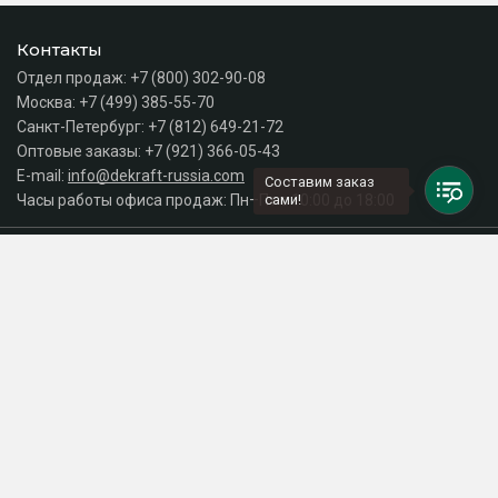
Контакты
Отдел продаж:
+7 (800) 302-90-08
Москва:
+7 (499) 385-55-70
Санкт-Петербург:
+7 (812) 649-21-72
Оптовые заказы:
+7 (921) 366-05-43
E-mail:
info@dekraft-russia.com
Составим заказ
Часы работы офиса продаж: Пн–Пт с 10:00 до 18:00
сами!
Каталог
Разделы сайта
Принимаем к оплате
СДЕЛАНО
В EVERNET
© 2026 Интернет-магазин электрики DEKraft Russia