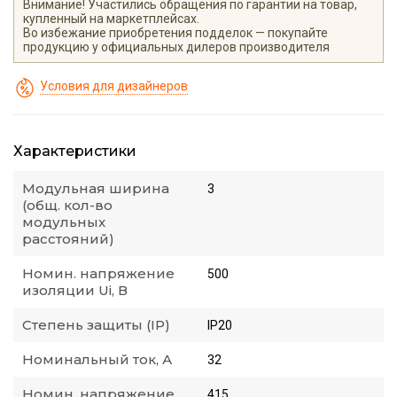
Внимание! Участились обращения по гарантии на товар,
купленный на маркетплейсах.
Во избежание приобретения подделок — покупайте
продукцию у официальных дилеров производителя
Условия для дизайнеров
Характеристики
Модульная ширина
3
(общ. кол-во
модульных
расстояний)
Номин. напряжение
500
изоляции Ui, В
Степень защиты (IP)
IP20
Номинальный ток, А
32
Номин. напряжение,
415