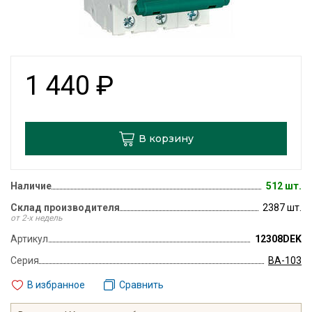
1 440
₽
В корзину
Наличие
512 шт.
Склад производителя
2387 шт.
от 2-х недель
Артикул
12308DEK
Серия
ВА-103
В избранное
Сравнить