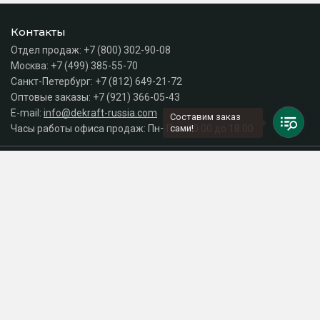
Контакты
Отдел продаж:
+7 (800) 302-90-08
Москва:
+7 (499) 385-55-70
Санкт-Петербург:
+7 (812) 649-21-72
Оптовые заказы:
+7 (921) 366-05-43
E-mail:
info@dekraft-russia.com
Составим заказ
Часы работы офиса продаж: Пн–Пт с 10:00 до 18:00
сами!
Каталог
Разделы сайта
Принимаем к оплате
СДЕЛАНО
В EVERNET
© 2026 Интернет-магазин электрики DEKraft Russia