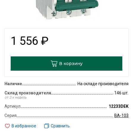
1 556
₽
В корзину
Наличие
На складе производителя
Склад производителя
146 шт.
от 2-х недель
Артикул
12233DEK
Серия
ВА-103
В избранное
Сравнить