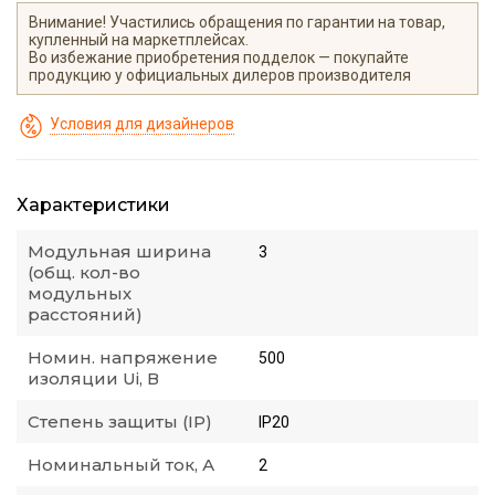
Внимание! Участились обращения по гарантии на товар,
купленный на маркетплейсах.
Во избежание приобретения подделок — покупайте
продукцию у официальных дилеров производителя
Условия для дизайнеров
Характеристики
Модульная ширина
3
(общ. кол-во
модульных
расстояний)
Номин. напряжение
500
изоляции Ui, В
Степень защиты (IP)
IP20
Номинальный ток, А
2