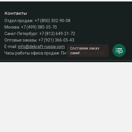
Контакты
Отдел продаж:
+7 (800) 302-90-08
Москва:
+7 (499) 385-55-70
Санкт-Петербург:
+7 (812) 649-21-72
Оптовые заказы:
+7 (921) 366-05-43
E-mail:
info@dekraft-russia.com
Составим заказ
Часы работы офиса продаж: Пн–Пт с 10:00 до 18:00
сами!
Каталог
Разделы сайта
Принимаем к оплате
СДЕЛАНО
В EVERNET
© 2026 Интернет-магазин электрики DEKraft Russia