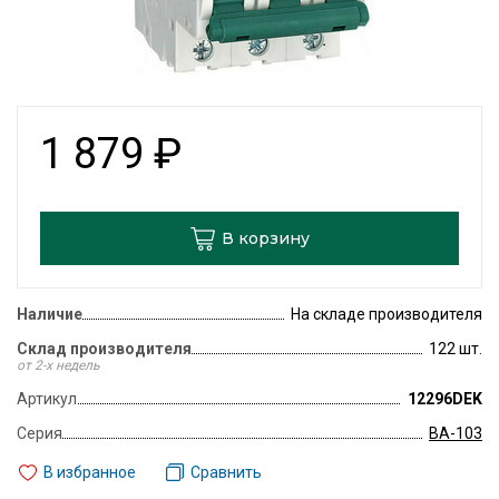
1 879
₽
В корзину
Наличие
На складе производителя
Склад производителя
122 шт.
от 2-х недель
Артикул
12296DEK
Серия
ВА-103
В избранное
Сравнить