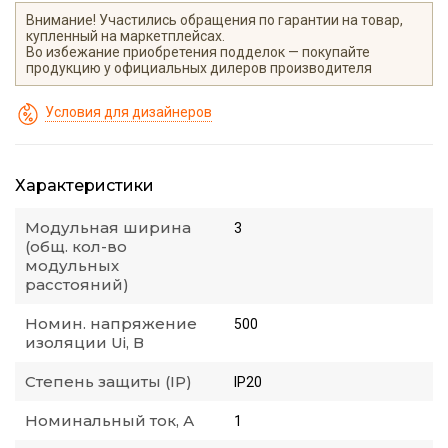
Внимание! Участились обращения по гарантии на товар,
купленный на маркетплейсах.
Во избежание приобретения подделок — покупайте
продукцию у официальных дилеров производителя
Условия для дизайнеров
Характеристики
Модульная ширина
3
(общ. кол-во
модульных
расстояний)
Номин. напряжение
500
изоляции Ui, В
Степень защиты (IP)
IP20
Номинальный ток, А
1