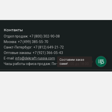
Контакты
Отдел продаж:
+7 (800) 302-90-08
Москва:
+7 (499) 385-55-70
Санкт-Петербург:
+7 (812) 649-21-72
Оптовые заказы:
+7 (921) 366-05-43
E-mail:
info@dekraft-russia.com
Составим заказ
Часы работы офиса продаж: Пн–Пт с 10:00 до 18:00
сами!
Каталог
Разделы сайта
Принимаем к оплате