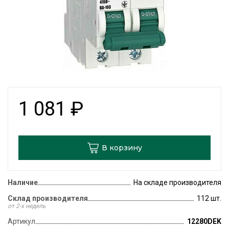
1 081
₽
В корзину
Наличие
На складе производителя
Склад производителя
112 шт.
от 2-х недель
Артикул
12280DEK