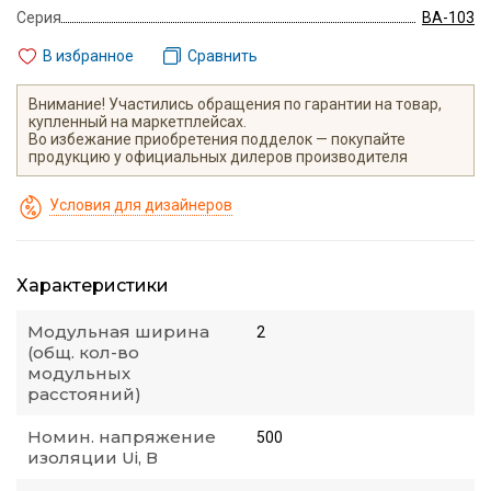
Серия
ВА-103
В избранное
Сравнить
Внимание! Участились обращения по гарантии на товар,
купленный на маркетплейсах.
Во избежание приобретения подделок — покупайте
продукцию у официальных дилеров производителя
Условия для дизайнеров
Характеристики
Модульная ширина
2
(общ. кол-во
модульных
расстояний)
Номин. напряжение
500
изоляции Ui, В