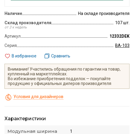
Наличие
На складе производителя
Склад производителя
107 шт.
от 2-х недель
Артикул
12332DEK
Серия
ВА-103
В избранное
Сравнить
Внимание! Участились обращения по гарантии на товар,
купленный на маркетплейсах.
Во избежание приобретения подделок — покупайте
продукцию у официальных дилеров производителя
Условия для дизайнеров
Характеристики
Модульная ширина
1