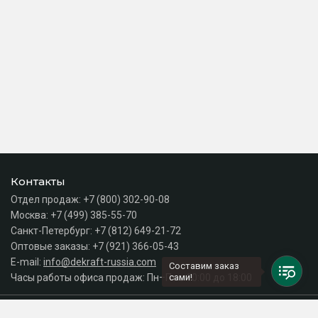
Контакты
Отдел продаж:
+7 (800) 302-90-08
Москва:
+7 (499) 385-55-70
Санкт-Петербург:
+7 (812) 649-21-72
Оптовые заказы:
+7 (921) 366-05-43
E-mail:
info@dekraft-russia.com
Составим заказ
Часы работы офиса продаж: Пн–Пт с 10:00 до 18:00
сами!
Каталог