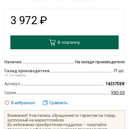
3 972
₽
В корзину
Наличие
На складе производителя
Склад производителя
71 шт.
от 2-х недель
Артикул
14237DEK
Серия
УЗО-03
В избранное
Сравнить
Внимание! Участились обращения по гарантии на товар,
купленный на маркетплейсах.
Во избежание приобретения подделок — покупайте