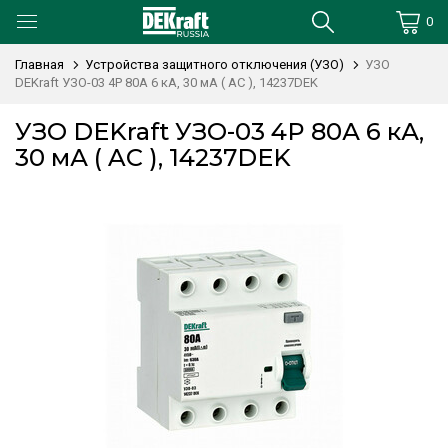
0
Главная
Устройства защитного отключения (УЗО)
УЗО
DEKraft УЗО-03 4P 80А 6 кА, 30 мА ( AC ), 14237DEK
УЗО DEKraft УЗО-03 4P 80А 6 кА,
30 мА ( AC ), 14237DEK