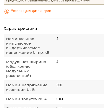
продукцию у официальных дилеров производителя
Условия для дизайнеров
Характеристики
Номинальное
4
импульсное
выдерживаемое
напряжение Uimp, кВ
Модульная ширина
4
(общ. кол-во
модульных
расстояний)
Номин. напряжение
500
изоляции Ui, В
Номин. ток утечки, А
0.03