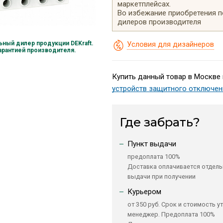
маркетплейсах.
Во избежание приобретения 
дилеров производителя
Условия для дизайнеров
ный дилер продукции DEKraft.
гарантией производителя.
Купить данный товар в Москве 
устройств защитного отключен
Где забрать?
Пункт выдачи
предоплата 100%
Доставка оплачивается отдель
выдачи при получении
Курьером
от 350 руб. Срок и стоимость у
менеджер. Предоплата 100%