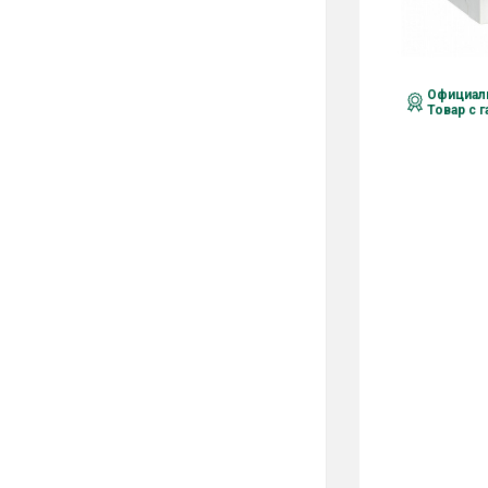
Официаль
Товар с 