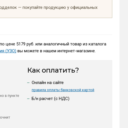
подделок — покупайте продукцию у официальных
по цене 5179 руб. или аналогичный товар из каталога
ия (УЗО)
вы можете в нашем интернет-магазине.
Как оплатить?
Онлайн на сайте
правила оплаты банковской картой
но в пункте
Б/н расчет (c НДС)
точнит