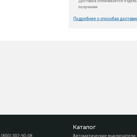
Доставка оплачивается отдель
получении
Подробнее о способах доставк
Каталог
 (800) 302-90-08
Автоматические выключатели