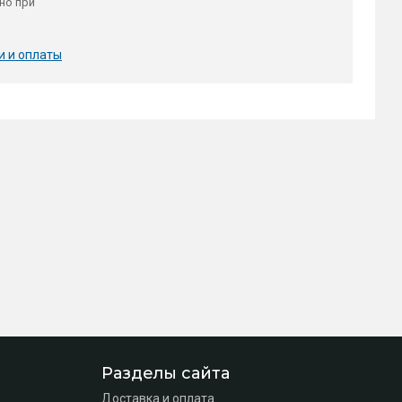
но при
и и оплаты
Разделы сайта
Доставка и оплата