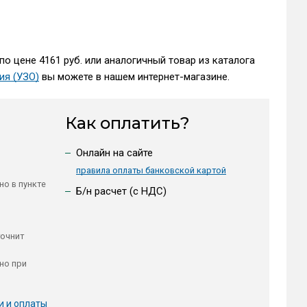
по цене 4161 руб. или аналогичный товар из каталога
ия (УЗО)
вы можете в нашем интернет-магазине.
Как оплатить?
Онлайн на сайте
правила оплаты банковской картой
но в пункте
Б/н расчет (c НДС)
точнит
но при
и и оплаты