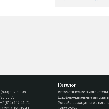
Каталог
 (800) 302-90-08
Автоматические выключатели
385-55-70
Дифференциальные автоматы
+7 (812) 649-21-72
Устройства защитного отключе
+7 (921) 366-05-43
Контакторы