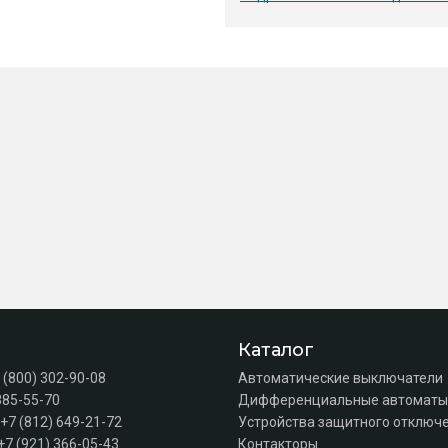
Каталог
 (800) 302-90-08
Автоматические выключатели
385-55-70
Дифференциальные автоматы
+7 (812) 649-21-72
Устройства защитного отключе
+7 (921) 366-05-43
Контакторы