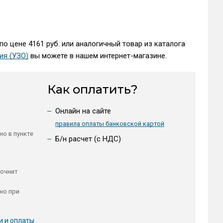
по цене 4161 руб. или аналогичный товар из каталога
ия (УЗО)
вы можете в нашем интернет-магазине.
Как оплатить?
Онлайн на сайте
правила оплаты банковской картой
но в пункте
Б/н расчет (c НДС)
точнит
но при
и и оплаты