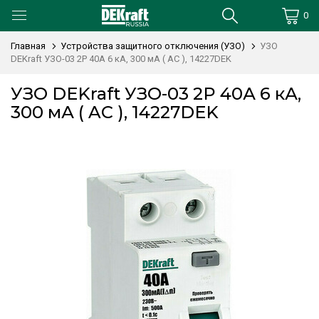
0
Главная
Устройства защитного отключения (УЗО)
УЗО
DEKraft УЗО-03 2P 40А 6 кА, 300 мА ( AC ), 14227DEK
УЗО DEKraft УЗО-03 2P 40А 6 кА,
300 мА ( AC ), 14227DEK