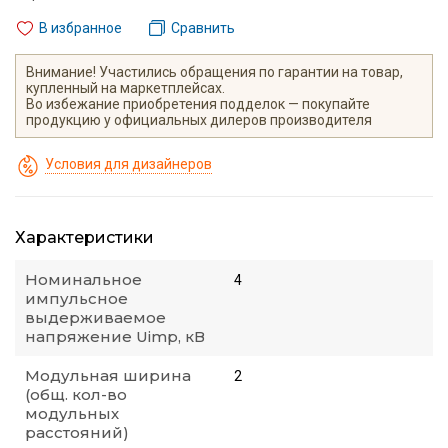
В избранное
Сравнить
Внимание! Участились обращения по гарантии на товар,
купленный на маркетплейсах.
Во избежание приобретения подделок — покупайте
продукцию у официальных дилеров производителя
Условия для дизайнеров
Характеристики
Номинальное
4
импульсное
выдерживаемое
напряжение Uimp, кВ
Модульная ширина
2
(общ. кол-во
модульных
расстояний)