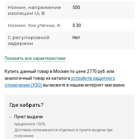
Номин. напряжение
500
изоляции Ui, В
Номин. ток утечки, А
0.30
С регулировкой
Нет
задержки
Показать все характеристики
Купить данный товар в Москве по цене 2770 руб. или
аналогичный товар из каталога
устройств защитного
отключения (УЗО)
вы можете в нашем интернет-магазине.
Где забрать?
Пункт выдачи
предоплата 100%
Доставка оплачивается отдельно в пункте выдачи при
получении