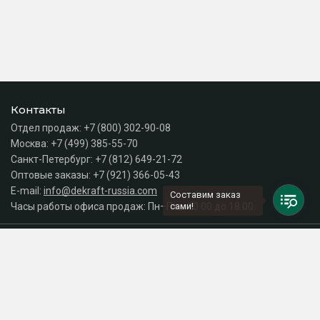
Контакты
Отдел продаж:
+7 (800) 302-90-08
Москва:
+7 (499) 385-55-70
Санкт-Петербург:
+7 (812) 649-21-72
Оптовые заказы:
+7 (921) 366-05-43
E-mail:
info@dekraft-russia.com
Составим заказ
Часы работы офиса продаж: Пн–Пт с 10:00 до 18:00
сами!
Каталог
Разделы сайта
Принимаем к оплате