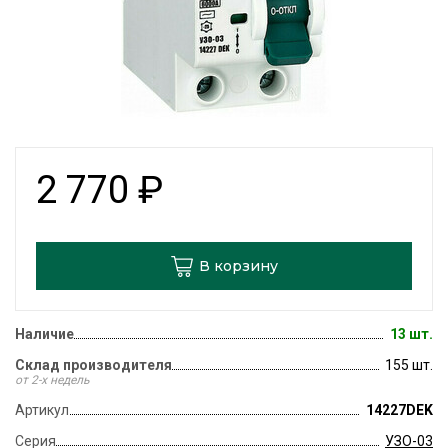
2 770
₽
В корзину
Наличие
13 шт.
Склад производителя
155 шт.
от 2-х недель
Артикул
14227DEK
Серия
УЗО-03