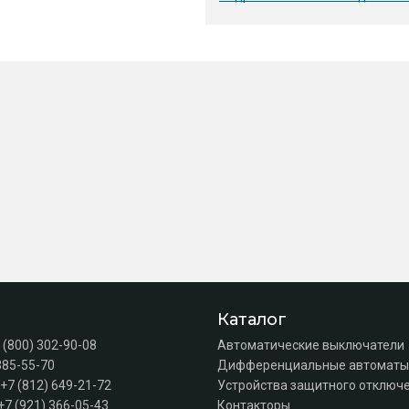
Каталог
 (800) 302-90-08
Автоматические выключатели
385-55-70
Дифференциальные автоматы
+7 (812) 649-21-72
Устройства защитного отключе
+7 (921) 366-05-43
Контакторы