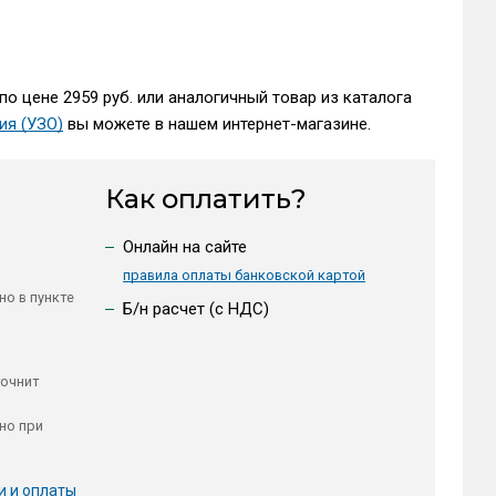
по цене 2959 руб. или аналогичный товар из каталога
ия (УЗО)
вы можете в нашем интернет-магазине.
Как оплатить?
Онлайн на сайте
правила оплаты банковской картой
но в пункте
Б/н расчет (c НДС)
точнит
но при
и и оплаты