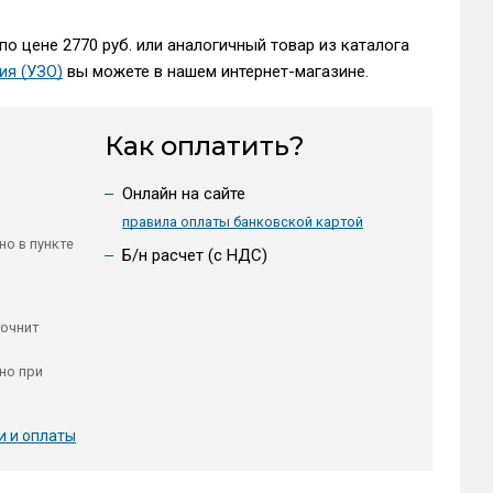
по цене 2770 руб. или аналогичный товар из каталога
ия (УЗО)
вы можете в нашем интернет-магазине.
Как оплатить?
Онлайн на сайте
правила оплаты банковской картой
но в пункте
Б/н расчет (c НДС)
точнит
но при
и и оплаты