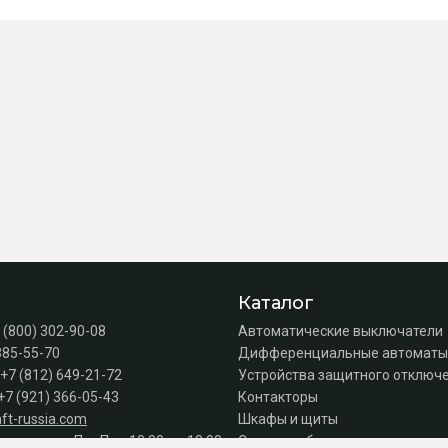
Каталог
 (800) 302-90-08
Автоматические выключатели
385-55-70
Дифференциальные автоматы
+7 (812) 649-21-72
Устройства защитного отключе
+7 (921) 366-05-43
Контакторы
ft-russia.com
Шкафы и щиты
а продаж: Пн–Пт с 10:00 до 18:00
Силовое оборудование