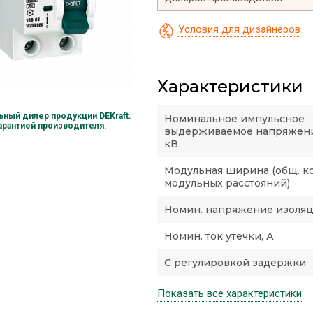
Условия для дизайнеров
Характеристики
ный дилер продукции DEKraft.
Номинальное импульсное
гарантией производителя.
выдерживаемое напряжени
кВ
Модульная ширина (общ. к
модульных расстояний)
Номин. напряжение изоляци
Номин. ток утечки, А
С регулировкой задержки
Показать все характеристики