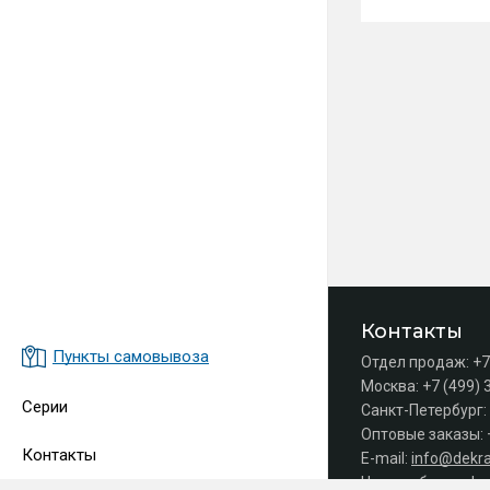
Контакты
Пункты самовывоза
Отдел продаж:
+7
Москва:
+7 (499) 
Серии
Санкт-Петербург:
Оптовые заказы:
Контакты
E-mail:
info@dekra
Часы работы офис