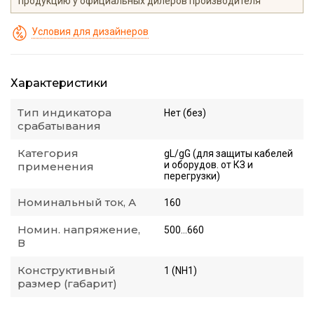
продукцию у официальных дилеров производителя
Условия для дизайнеров
Характеристики
Тип индикатора
Нет (без)
срабатывания
Категория
gL/gG (для защиты кабелей
и оборудов. от КЗ и
применения
перегрузки)
Номинальный ток, А
160
Номин. напряжение,
500...660
В
Конструктивный
1 (NH1)
размер (габарит)