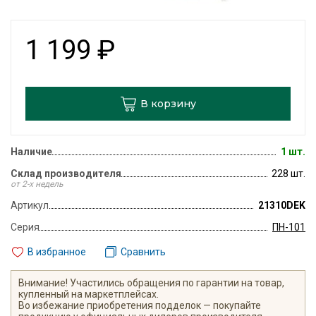
1 199
₽
В корзину
Наличие
1 шт.
Склад производителя
228 шт.
от 2-х недель
Артикул
21310DEK
Серия
ПН-101
В избранное
Сравнить
Внимание! Участились обращения по гарантии на товар,
купленный на маркетплейсах.
Во избежание приобретения подделок — покупайте