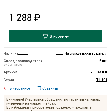
1 288
₽
В корзину
Наличие
На складе производителя
Склад производителя
6 шт.
от 2-х недель
Артикул
21309DEK
Серия
ПН-101
В избранное
Сравнить
Внимание! Участились обращения по гарантии на товар,
купленный на маркетплейсах.
Во избежание приобретения подделок — покупайте