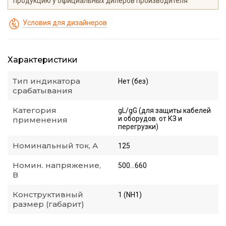
продукцию у официальных дилеров производителя
Условия для дизайнеров
Характеристики
Тип индикатора
Нет (без)
срабатывания
Категория
gL/gG (для защиты кабелей
и оборудов. от КЗ и
применения
перегрузки)
Номинальный ток, А
125
Номин. напряжение,
500...660
В
Конструктивный
1 (NH1)
размер (габарит)