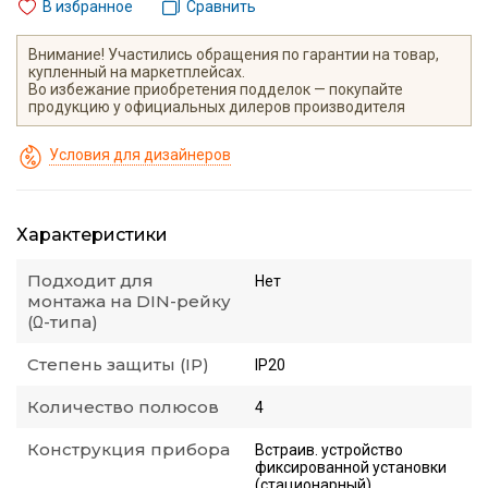
В избранное
Сравнить
Внимание! Участились обращения по гарантии на товар,
купленный на маркетплейсах.
Во избежание приобретения подделок — покупайте
продукцию у официальных дилеров производителя
Условия для дизайнеров
Характеристики
Подходит для
Нет
монтажа на DIN-рейку
(Ω-типа)
Степень защиты (IP)
IP20
Количество полюсов
4
Конструкция прибора
Встраив. устройство
фиксированной установки
(стационарный)