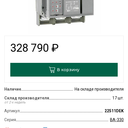
328 790
₽
В корзину
Наличие
На складе производителя
Склад производителя
17 шт.
от 2-х недель
Артикул
22511DEK
Серия
ВА-330