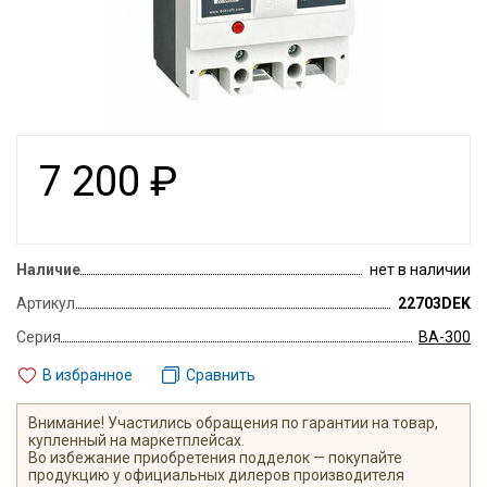
7 200
₽
Наличие
нет в наличии
Артикул
22703DEK
Серия
ВА-300
В избранное
Сравнить
Внимание! Участились обращения по гарантии на товар,
купленный на маркетплейсах.
Во избежание приобретения подделок — покупайте
продукцию у официальных дилеров производителя