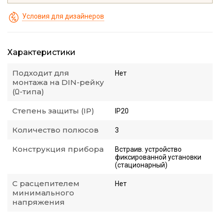
Условия для дизайнеров
Характеристики
Подходит для
Нет
монтажа на DIN-рейку
(Ω-типа)
Степень защиты (IP)
IP20
Количество полюсов
3
Конструкция прибора
Встраив. устройство
фиксированной установки
(стационарный)
С расцепителем
Нет
минимального
напряжения