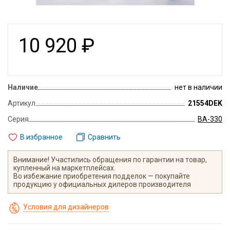
10 920
₽
Наличие
нет в наличии
Артикул
21554DEK
Серия
ВА-330
В избранное
Сравнить
Внимание! Участились обращения по гарантии на товар,
купленный на маркетплейсах.
Во избежание приобретения подделок — покупайте
продукцию у официальных дилеров производителя
Условия для дизайнеров