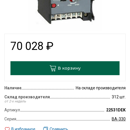
70 028
₽
В корзину
Наличие
На складе производителя
Склад производителя
312 шт.
от 2-х недель
Артикул
22531DEK
Серия
ВА-330
В избранное
Сравнить