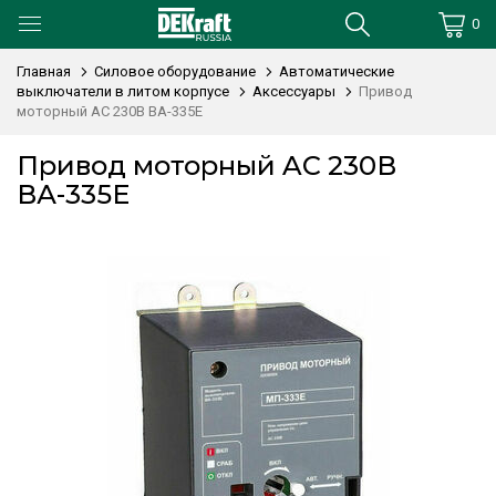
0
Главная
Силовое оборудование
Автоматические
выключатели в литом корпусе
Аксессуары
Привод
моторный AC 230В ВА-335E
Привод моторный AC 230В
ВА-335E