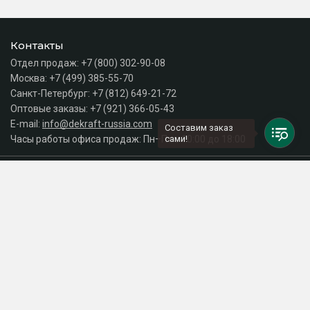
Контакты
Отдел продаж:
+7 (800) 302-90-08
Москва:
+7 (499) 385-55-70
Санкт-Петербург:
+7 (812) 649-21-72
Оптовые заказы:
+7 (921) 366-05-43
E-mail:
info@dekraft-russia.com
Составим заказ
Часы работы офиса продаж: Пн–Пт с 10:00 до 18:00
сами!
Каталог
Разделы сайта
Принимаем к оплате
СДЕЛАНО
В EVERNET