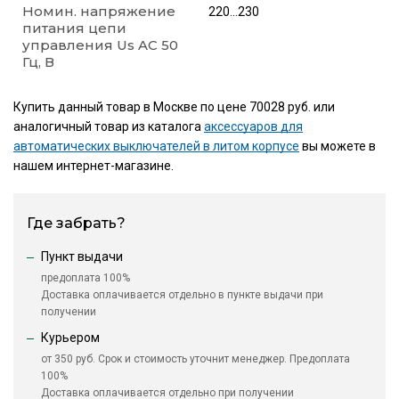
Номин. напряжение
220...230
питания цепи
управления Us AC 50
Гц, В
Купить данный товар в Москве по цене 70028 руб. или
аналогичный товар из каталога
аксессуаров для
автоматических выключателей в литом корпусе
вы можете в
нашем интернет-магазине.
Где забрать?
Пункт выдачи
предоплата 100%
Доставка оплачивается отдельно в пункте выдачи при
получении
Курьером
от 350 руб. Срок и стоимость уточнит менеджер. Предоплата
100%
Доставка оплачивается отдельно при получении