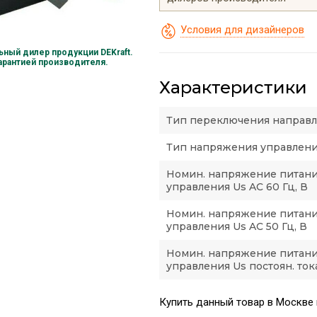
Условия для дизайнеров
ный дилер продукции DEKraft.
гарантией производителя.
Характеристики
Тип переключения направ
Тип напряжения управлен
Номин. напряжение питан
управления Us AC 60 Гц, В
Номин. напряжение питан
управления Us AC 50 Гц, В
Номин. напряжение питан
управления Us постоян. ток
Купить данный товар в Москве 