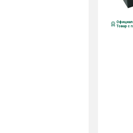
Официаль
Товар с 