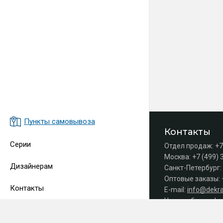
Пункты самовывоза
Контакты
Серии
Отдел продаж:
+7
Москва:
+7 (499) 
Дизайнерам
Санкт-Петербург:
Оптовые заказы:
Контакты
E-mail:
info@dekra
Часы работы офис