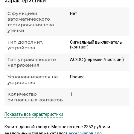
Характеристики
С функцией
Нет
автоматического
тестирования тока
утечки
Тип дополнит.
Сигнальный выключатель
(контакт)
устройства
Тип управляющего
AC/DC (перемен./постоян.)
напряжения
Уснанавливается на
Прочее
устройство
Количество
1
сигнальных контактов
Показать все характеристики
Купить данный товар в Москве по цене 2352 руб. или
аналогичный товар из каталога
аксессуаров для