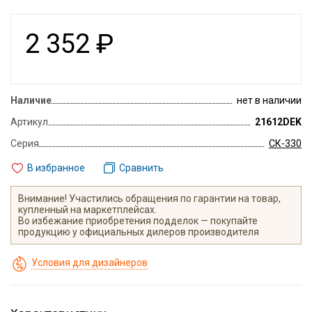
2 352
₽
Наличие
нет в наличии
Артикул
21612DEK
Серия
СК-330
В избранное
Сравнить
Внимание! Участились обращения по гарантии на товар,
купленный на маркетплейсах.
Во избежание приобретения подделок — покупайте
продукцию у официальных дилеров производителя
Условия для дизайнеров