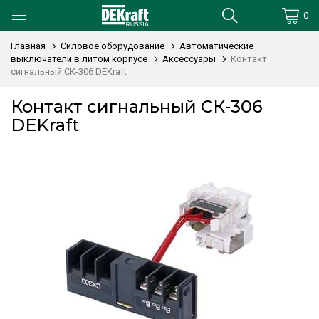
0
Главная
Силовое оборудование
Автоматические
выключатели в литом корпусе
Аксессуары
Контакт
сигнальный СК-306 DEKraft
Контакт сигнальный СК-306
DEKraft