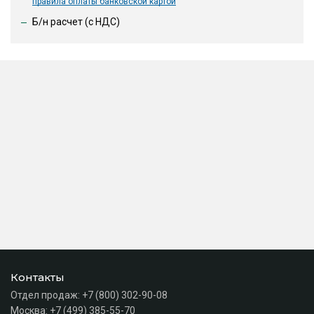
правила оплаты банковской картой
Б/н расчет (c НДС)
Контакты
Отдел продаж:
+7 (800) 302-90-08
Москва:
+7 (499) 385-55-70