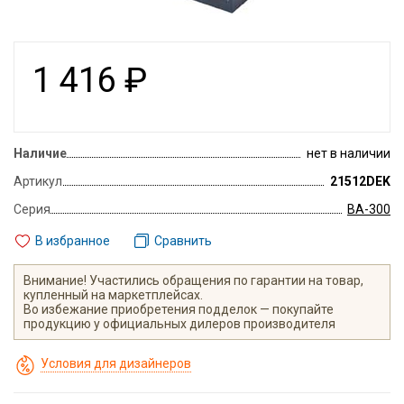
1 416
₽
Наличие
нет в наличии
Артикул
21512DEK
Серия
ВА-300
В избранное
Сравнить
Внимание! Участились обращения по гарантии на товар,
купленный на маркетплейсах.
Во избежание приобретения подделок — покупайте
продукцию у официальных дилеров производителя
Условия для дизайнеров