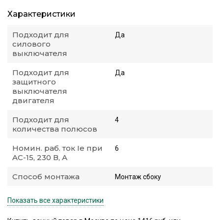
Характеристики
Подходит для
Да
силового
выключателя
Подходит для
Да
защитного
выключателя
двигателя
Подходит для
4
количества полюсов
Номин. раб. ток Ie при
6
AC-15, 230 В, А
Способ монтажа
Монтаж сбоку
Показать все характеристики