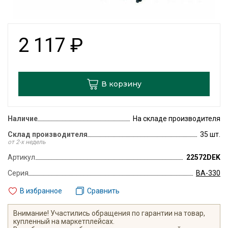
2 117
₽
В корзину
Наличие
На складе производителя
Склад производителя
35 шт.
от 2-х недель
Артикул
22572DEK
Серия
ВА-330
В избранное
Сравнить
Внимание! Участились обращения по гарантии на товар,
купленный на маркетплейсах.