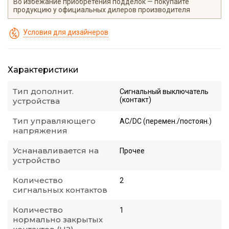
Во избежание приобретения подделок — покупайте
продукцию у официальных дилеров производителя
Условия для дизайнеров
Характеристики
Тип дополнит.
Сигнальный выключатель
(контакт)
устройства
Тип управляющего
AC/DC (перемен./постоян.)
напряжения
Уснанавливается на
Прочее
устройство
Количество
2
сигнальных контактов
Количество
1
нормально закрытых