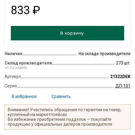
833
₽
В корзину
Наличие
На складе производителя
Склад производителя
273 шт.
от 2-х недель
Артикул
21322DEK
Серия
ДП-101
В избранное
Сравнить
Внимание! Участились обращения по гарантии на товар,
купленный на маркетплейсах.
Во избежание приобретения подделок — покупайте
продукцию у официальных дилеров производителя