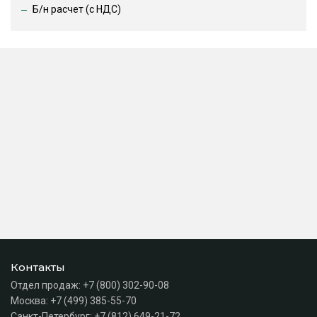
Б/н расчет (c НДС)
Контакты
Отдел продаж:
+7 (800) 302-90-08
Москва:
+7 (499) 385-55-70
Санкт-Петербург:
+7 (812) 649-21-72