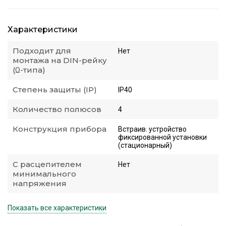
Характеристики
Подходит для
Нет
монтажа на DIN-рейку
(Ω-типа)
Степень защиты (IP)
IP40
Количество полюсов
4
Конструкция прибора
Встраив. устройство
фиксированной установки
(стационарный)
С расцепителем
Нет
минимального
напряжения
Показать все характеристики