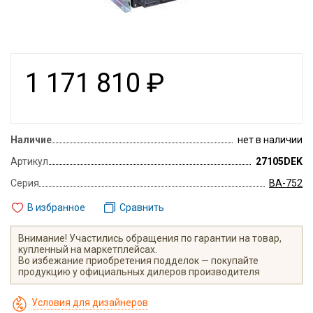
1 171 810
₽
Наличие
нет в наличии
Артикул
27105DEK
Серия
ВА-752
В избранное
Сравнить
Внимание! Участились обращения по гарантии на товар,
купленный на маркетплейсах.
Во избежание приобретения подделок — покупайте
продукцию у официальных дилеров производителя
Условия для дизайнеров