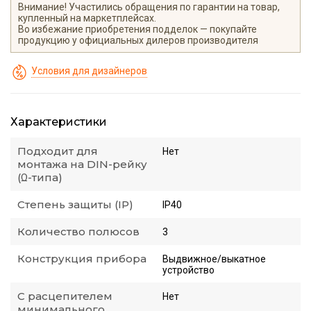
Внимание! Участились обращения по гарантии на товар,
купленный на маркетплейсах.
Во избежание приобретения подделок — покупайте
продукцию у официальных дилеров производителя
Условия для дизайнеров
Характеристики
Подходит для
Нет
монтажа на DIN-рейку
(Ω-типа)
Степень защиты (IP)
IP40
Количество полюсов
3
Конструкция прибора
Выдвижное/выкатное
устройство
С расцепителем
Нет
минимального