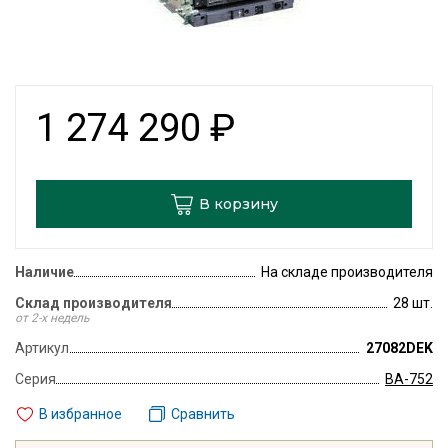
1 274 290
₽
В корзину
Наличие
На складе производителя
Склад производителя
28 шт.
от 2-х недель
Артикул
27082DEK
Серия
ВА-752
В избранное
Сравнить