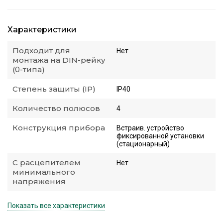
Характеристики
Подходит для
Нет
монтажа на DIN-рейку
(Ω-типа)
Степень защиты (IP)
IP40
Количество полюсов
4
Конструкция прибора
Встраив. устройство
фиксированной установки
(стационарный)
С расцепителем
Нет
минимального
напряжения
Показать все характеристики