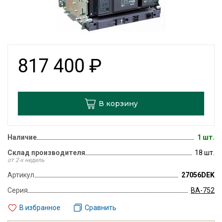
817 400
₽
В корзину
Наличие
1 шт.
Склад производителя
18 шт.
от 2-х недель
Артикул
27056DEK
Серия
ВА-752
В избранное
Сравнить