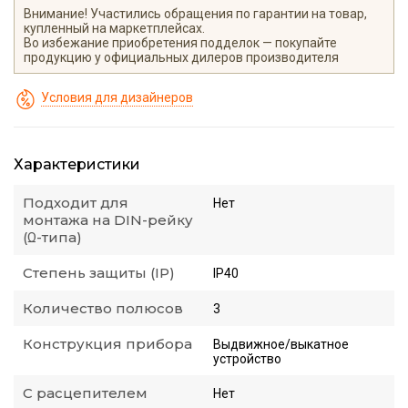
Внимание! Участились обращения по гарантии на товар,
купленный на маркетплейсах.
Во избежание приобретения подделок — покупайте
продукцию у официальных дилеров производителя
Условия для дизайнеров
Характеристики
Подходит для
Нет
монтажа на DIN-рейку
(Ω-типа)
Степень защиты (IP)
IP40
Количество полюсов
3
Конструкция прибора
Выдвижное/выкатное
устройство
С расцепителем
Нет